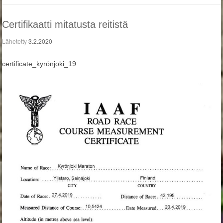
Certifikaatti mitatusta reitistä
Lähetetty
3.2.2020
certificate_kyrönjoki_19