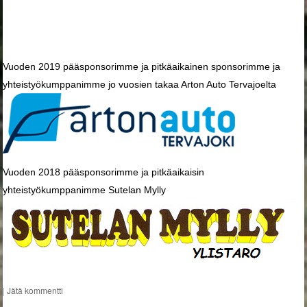
Vuoden 2019 pääsponsorimme ja pitkäaikainen sponsorimme ja
yhteistyökumppanimme jo vuosien takaa Arton Auto Tervajoelta
Vuoden 2018 pääsponsorimme ja pitkäaikaisin
yhteistyökumppanimme Sutelan Mylly
|
Jätä kommentti