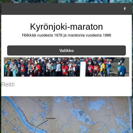
Kyrönjoki-maraton
Hölkkää vuodesta 1976 ja maratonia vuodesta 1986
Valikko
Siirry sisältöön
Reitti