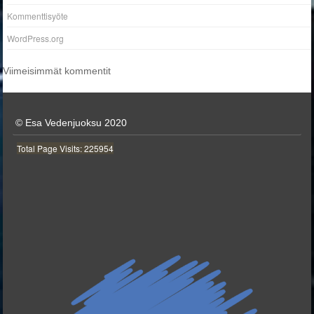
Kommenttisyöte
WordPress.org
Viimeisimmät kommentit
© Esa Vedenjuoksu 2020
Total Page Visits: 225954