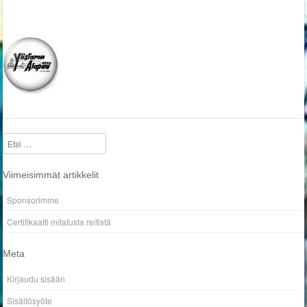
Etsi
Viimeisimmät artikkelit
Sponsorimme
Certifikaatti mitatusta reitistä
Meta
Kirjaudu sisään
Sisältösyöte