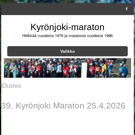
Kyrönjoki-maraton
Hölkkää vuodesta 1976 ja maratonia vuodesta 1986
Valikko
Siirry sisältöön
Etusivu
39. Kyrönjoki Maraton 25.4.2026